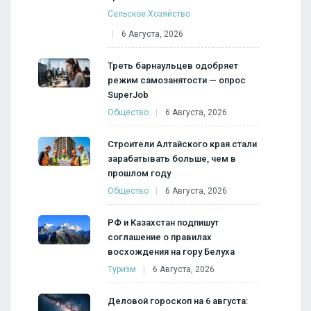
Сельское Хозяйство
6 Августа, 2026
Треть барнаульцев одобряет
режим самозанятости — опрос
SuperJob
Общество
6 Августа, 2026
Строители Алтайского края стали
зарабатывать больше, чем в
прошлом году
Общество
6 Августа, 2026
РФ и Казахстан подпишут
соглашение о правилах
восхождения на гору Белуха
Туризм
6 Августа, 2026
Деловой гороскоп на 6 августа: