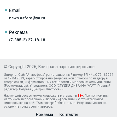
Email
news.asfera@ya.ru
Реклама
(7-385-2) 27-18-18
© Copyright 2026, Все права зарегистрированы
Интернет-Сайт "Атмосфера" регистрационный номер ЭЛ № ФС 77 - 85094
от 17.04.2023, зарегистрировано федеральной службой по надзору в
сфере связи, информационных технологий и массовых коммуникаций
(Роскомнадзор). Учредитель: ООО "СТУДИЯ ДИЗАЙНА "АГАТ", Главный
редактор: Негреев Дмитрий Викторович
Настоящий ресурс может содержать материалы
18+
. При полном или
частичном использовании любой информации и фотоматериалов
гиперссылка на сайт “Атмосфера” обязательна. Редакция может не
разделять точку зрения авторов.
Реклама
Контакты