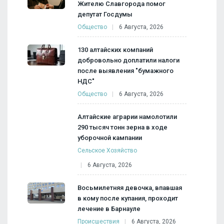
Жителю Славгорода помог
депутат Госдумы
Общество
6 Августа, 2026
130 алтайских компаний
добровольно доплатили налоги
после выявления "бумажного
НДС"
Общество
6 Августа, 2026
Алтайские аграрии намолотили
290 тысяч тонн зерна в ходе
уборочной кампании
Сельское Хозяйство
6 Августа, 2026
Восьмилетняя девочка, впавшая
в кому после купания, проходит
лечение в Барнауле
Происшествия
6 Августа, 2026