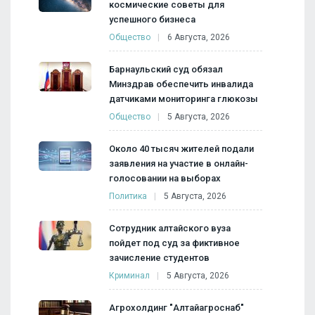
космические советы для
успешного бизнеса
Общество
6 Августа, 2026
Барнаульский суд обязал
Минздрав обеспечить инвалида
датчиками мониторинга глюкозы
Общество
5 Августа, 2026
Около 40 тысяч жителей подали
заявления на участие в онлайн-
голосовании на выборах
Политика
5 Августа, 2026
Сотрудник алтайского вуза
пойдет под суд за фиктивное
зачисление студентов
Криминал
5 Августа, 2026
Агрохолдинг "Алтайагроснаб"