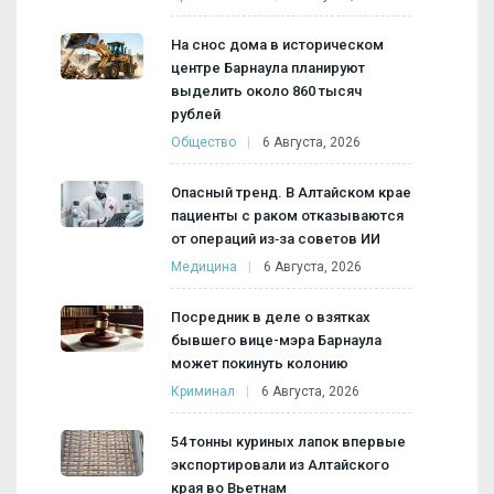
На снос дома в историческом
центре Барнаула планируют
выделить около 860 тысяч
рублей
Общество
6 Августа, 2026
Опасный тренд. В Алтайском крае
пациенты с раком отказываются
от операций из‑за советов ИИ
Медицина
6 Августа, 2026
Посредник в деле о взятках
бывшего вице-мэра Барнаула
может покинуть колонию
Криминал
6 Августа, 2026
54 тонны куриных лапок впервые
экспортировали из Алтайского
края во Вьетнам