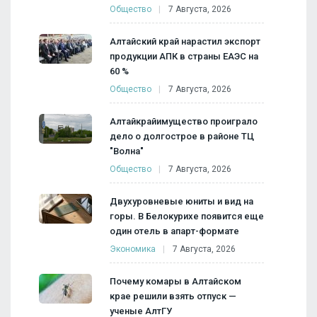
Общество
7 Августа, 2026
Алтайский край нарастил экспорт
продукции АПК в страны ЕАЭС на
60 %
Общество
7 Августа, 2026
Алтайкрайимущество проиграло
дело о долгострое в районе ТЦ
"Волна"
Общество
7 Августа, 2026
Двухуровневые юниты и вид на
горы. В Белокурихе появится еще
один отель в апарт-формате
Экономика
7 Августа, 2026
Почему комары в Алтайском
крае решили взять отпуск —
ученые АлтГУ