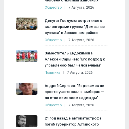
человек с укусами животных
Общество
7 Августа, 2026
Депутат Госдумы встретился с
волонтерами группы "Домашние
супчики" в Зональном районе
Общество
7 Августа, 2026
Заместитель Евдокимова
Алексей Сарычев: "Его подход к
управлению был человечным"
Политика
7 Августа, 2026
Андрей Сергеев: "Евдокимов не
просто участвовал в выборах —
он стал символом надежды"
Общество
7 Августа, 2026
21 год назад в автокатастрофе
погиб губернатор Алтайского