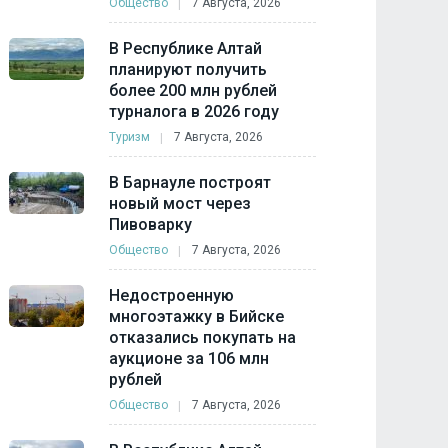
Общество
7 Августа, 2026
В Республике Алтай
планируют получить
более 200 млн рублей
турналога в 2026 году
Туризм
7 Августа, 2026
В Барнауле построят
новый мост через
Пивоварку
Общество
7 Августа, 2026
Недостроенную
многоэтажку в Бийске
отказались покупать на
аукционе за 106 млн
рублей
Общество
7 Августа, 2026