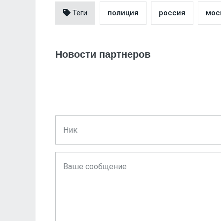
Теги
полиция
россия
мос
Новости партнеров