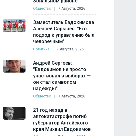
Зональном районе
Общество
7 Августа, 2026
Заместитель Евдокимова
Алексей Сарычев: "Его
подход к управлению был
человечным"
Политика
7 Августа, 2026
Андрей Сергеев:
"Евдокимов не просто
участвовал в выборах —
он стал символом
надежды"
Общество
7 Августа, 2026
21 год назад в
автокатастрофе погиб
губернатор Алтайского
края Михаил Евдокимов