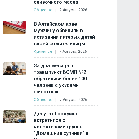
сливочного масла
Общество
7 Августа, 2026
В Алтайском крае
мужчину обвинили в
истязании пятерых детей
своей сожительницы
Криминал
7 Августа, 2026
За два месяца в
травмпункт БСМП №2
обратились более 100
человек с укусами
животных
Общество
7 Августа, 2026
Депутат Госдумы
встретился с
волонтерами группы
"Домашние супчики" в