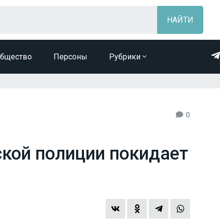
бщество
Персоны
Рубрики
0
кой полиции покидает