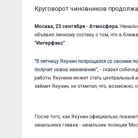
Круговорот чиновников продолжа
Москва, 23 сентября - Атмосфера.
Началь
объявил личному составу о том, что в ближ
"Интерфакс"
.
"В пятницу Якунин попрощался со своими п
получит новое назначение",
- сказал собесе
работы Якунина может стать центральный ап
займет Якунин, но отметил, что, возможно,
После того, как Якунин официально покинет
начальника главка - начальник полиции Мо