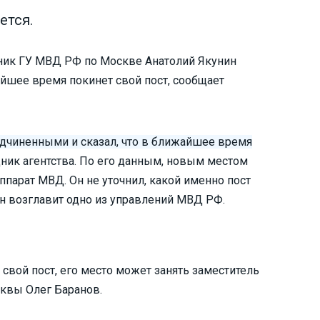
ется.
ник ГУ МВД РФ по Москве Анатолий Якунин
айшее время покинет свой пост, сообщает
одчиненными и сказал, что в ближайшее время
дник агентства. По его данным, новым местом
парат МВД. Он не уточнил, какой именно пост
 он возглавит одно из управлений МВД РФ.
 свой пост, его место может занять заместитель
сквы Олег Баранов.