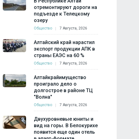
В Республике Алтай
отремонтируют дороги на
подъезде к Телецкому
озеру
Общество
7 Августа, 2026
Алтайский край нарастил
экспорт продукции АПК в
страны ЕАЭС на 60 %
Общество
7 Августа, 2026
Алтайкрайимущество
проиграло дело о
долгострое в районе ТЦ
"Волна"
Общество
7 Августа, 2026
Двухуровневые юниты и
вид на горы. В Белокурихе
появится еще один отель
в апарт-формате