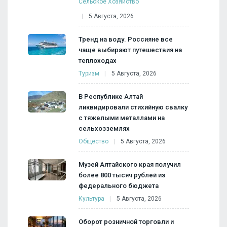
Сельское Хозяйство
5 Августа, 2026
Тренд на воду. Россияне все
чаще выбирают путешествия на
теплоходах
Туризм
5 Августа, 2026
В Республике Алтай
ликвидировали стихийную свалку
с тяжелыми металлами на
сельхозземлях
Общество
5 Августа, 2026
Музей Алтайского края получил
более 800 тысяч рублей из
федерального бюджета
Культура
5 Августа, 2026
Оборот розничной торговли и