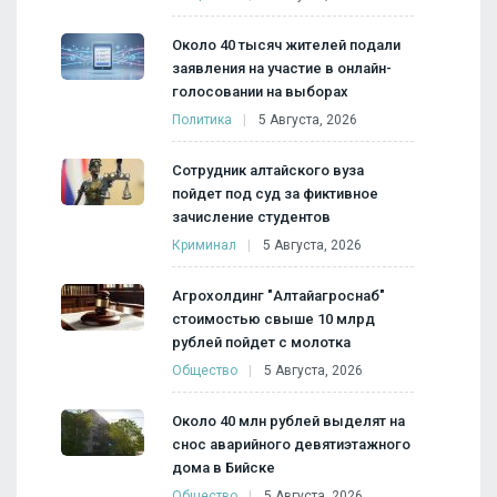
Около 40 тысяч жителей подали
заявления на участие в онлайн-
голосовании на выборах
Политика
5 Августа, 2026
Сотрудник алтайского вуза
пойдет под суд за фиктивное
зачисление студентов
Криминал
5 Августа, 2026
Агрохолдинг "Алтайагроснаб"
стоимостью свыше 10 млрд
рублей пойдет с молотка
Общество
5 Августа, 2026
Около 40 млн рублей выделят на
снос аварийного девятиэтажного
дома в Бийске
Общество
5 Августа, 2026