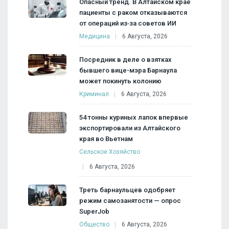
Опасный тренд. В Алтайском крае
пациенты с раком отказываются
от операций из‑за советов ИИ
Медицина
6 Августа, 2026
Посредник в деле о взятках
бывшего вице-мэра Барнаула
может покинуть колонию
Криминал
6 Августа, 2026
54 тонны куриных лапок впервые
экспортировали из Алтайского
края во Вьетнам
Сельское Хозяйство
6 Августа, 2026
Треть барнаульцев одобряет
режим самозанятости — опрос
SuperJob
Общество
6 Августа, 2026