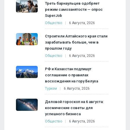
Треть барнаульцев одобряет
режим самозанятости — опрос
SuperJob
Общество
6 Августа, 2026
Строители Алтайского края стали
зарабатывать больше, чем в
прошлом году
Общество
6 Августа, 2026
РФ и Казахстан подпишут
соглашение о правилах
восхождения на гору Белуха
Туризм
6 Августа, 2026
Деловой гороскоп на 6 августа:
космические советы для
успешного бизнеса
Общество
6 Августа, 2026