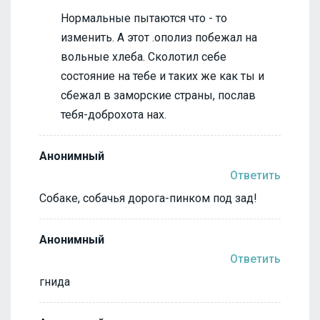
Нормальные пытаются что - то
изменить. А этот .ополиз побежал на
вольные хлеба. Сколотил себе
состояние на тебе и таких же как ты и
сбежал в заморские страны, послав
тебя-доброхота нах.
Анонимный
Ответить
Собаке, собачья дорога-пинком под зад!
Анонимный
Ответить
гнида