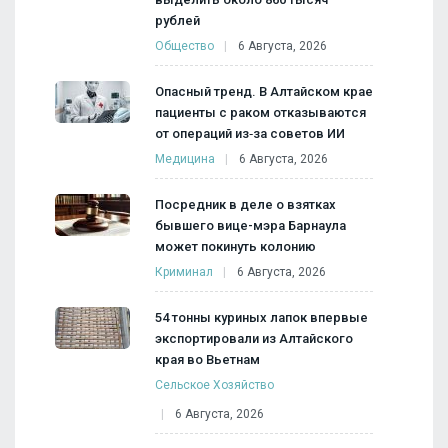
рублей
Общество
6 Августа, 2026
Опасный тренд. В Алтайском крае
пациенты с раком отказываются
от операций из‑за советов ИИ
Медицина
6 Августа, 2026
Посредник в деле о взятках
бывшего вице-мэра Барнаула
может покинуть колонию
Криминал
6 Августа, 2026
54 тонны куриных лапок впервые
экспортировали из Алтайского
края во Вьетнам
Сельское Хозяйство
6 Августа, 2026