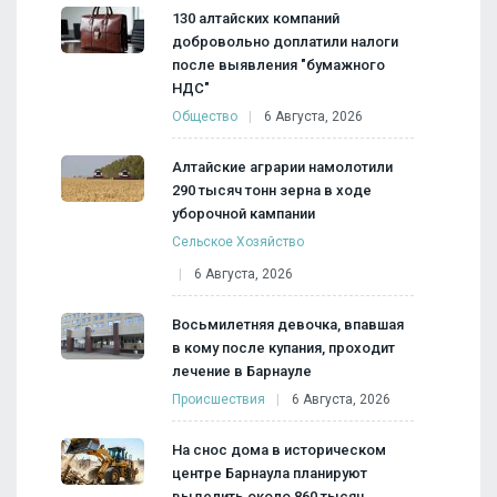
130 алтайских компаний
добровольно доплатили налоги
после выявления "бумажного
НДС"
Общество
6 Августа, 2026
Алтайские аграрии намолотили
290 тысяч тонн зерна в ходе
уборочной кампании
Сельское Хозяйство
6 Августа, 2026
Восьмилетняя девочка, впавшая
в кому после купания, проходит
лечение в Барнауле
Происшествия
6 Августа, 2026
На снос дома в историческом
центре Барнаула планируют
выделить около 860 тысяч