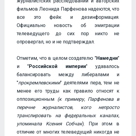
журналистских расследований и авторских
фильмов Леонида Парфенова надеются, что
все это фейк и дезинформация.
Официально новость об эмиграции
телеведущего до сих пор никто не
опровергал, но и не подтверждал.
Отметим, что в целом создателю "
Намедни
"
и "
Российской империи
" удавалось
балансировать между либералами и
"
прокремлевскими
" деятелями пера, тем не
менее его труды как правило относят к
оппозиционным
(к примеру, Парфенова в
перечне журналистов, кого непросто
транслировать на федеральных каналах,
упоминала Ксения Собчак
). При этом в
отличие от многих телеведущий никогда не