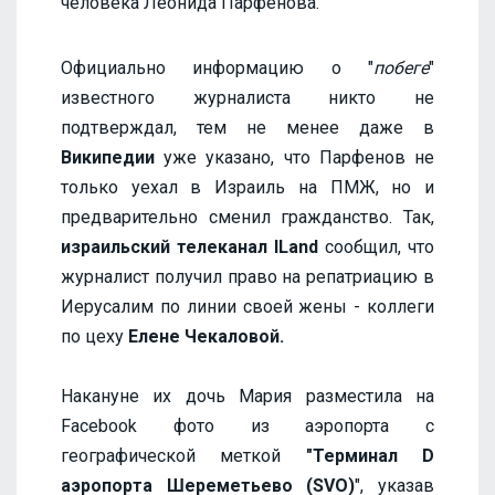
человека Леонида Парфенова.
Официально информацию о "
побеге
"
известного журналиста никто не
подтверждал, тем не менее даже в
Википедии
уже указано, что Парфенов не
только уехал в Израиль на ПМЖ, но и
предварительно сменил гражданство. Так,
израильский телеканал ILand
сообщил, что
журналист получил право на репатриацию в
Иерусалим по линии своей жены - коллеги
по цеху
Елене Чекаловой.
Накануне их дочь Мария разместила на
Facebook фото из аэропорта с
географической меткой
"Терминал D
аэропорта Шереметьево (SVO)
", указав