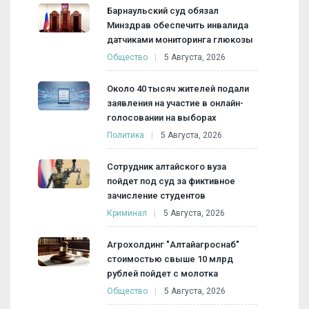
Барнаульский суд обязал
Минздрав обеспечить инвалида
датчиками мониторинга глюкозы
Общество
5 Августа, 2026
Около 40 тысяч жителей подали
заявления на участие в онлайн-
голосовании на выборах
Политика
5 Августа, 2026
Сотрудник алтайского вуза
пойдет под суд за фиктивное
зачисление студентов
Криминал
5 Августа, 2026
Агрохолдинг "Алтайагроснаб"
стоимостью свыше 10 млрд
рублей пойдет с молотка
Общество
5 Августа, 2026