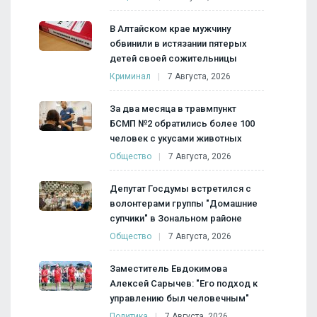
В Алтайском крае мужчину
обвинили в истязании пятерых
детей своей сожительницы
Криминал
7 Августа, 2026
За два месяца в травмпункт
БСМП №2 обратились более 100
человек с укусами животных
Общество
7 Августа, 2026
Депутат Госдумы встретился с
волонтерами группы "Домашние
супчики" в Зональном районе
Общество
7 Августа, 2026
Заместитель Евдокимова
Алексей Сарычев: "Его подход к
управлению был человечным"
Политика
7 Августа, 2026