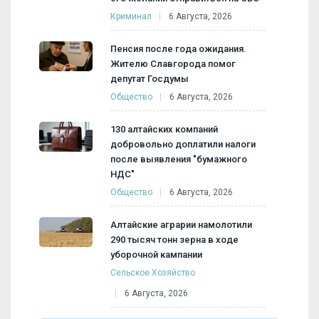
Криминал
6 Августа, 2026
Пенсия после года ожидания.
Жителю Славгорода помог
депутат Госдумы
Общество
6 Августа, 2026
130 алтайских компаний
добровольно доплатили налоги
после выявления "бумажного
НДС"
Общество
6 Августа, 2026
Алтайские аграрии намолотили
290 тысяч тонн зерна в ходе
уборочной кампании
Сельское Хозяйство
6 Августа, 2026