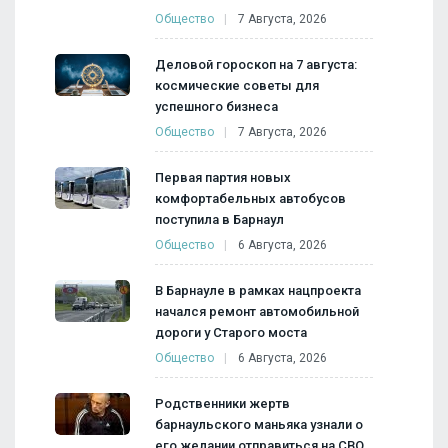
Общество
7 Августа, 2026
Деловой гороскоп на 7 августа:
космические советы для
успешного бизнеса
Общество
7 Августа, 2026
Первая партия новых
комфортабельных автобусов
поступила в Барнаул
Общество
6 Августа, 2026
В Барнауле в рамках нацпроекта
начался ремонт автомобильной
дороги у Старого моста
Общество
6 Августа, 2026
Родственники жертв
барнаульского маньяка узнали о
его желании отправиться на СВО