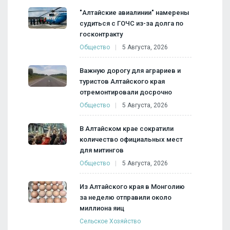
"Алтайские авиалинии" намерены
судиться с ГОЧС из-за долга по
госконтракту
Общество
5 Августа, 2026
Важную дорогу для аграриев и
туристов Алтайского края
отремонтировали досрочно
Общество
5 Августа, 2026
В Алтайском крае сократили
количество официальных мест
для митингов
Общество
5 Августа, 2026
Из Алтайского края в Монголию
за неделю отправили около
миллиона яиц
Сельское Хозяйство