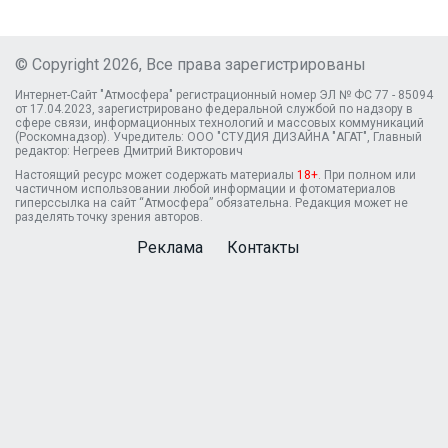
© Copyright 2026, Все права зарегистрированы
Интернет-Сайт "Атмосфера" регистрационный номер ЭЛ № ФС 77 - 85094
от 17.04.2023, зарегистрировано федеральной службой по надзору в
сфере связи, информационных технологий и массовых коммуникаций
(Роскомнадзор). Учредитель: ООО "СТУДИЯ ДИЗАЙНА "АГАТ", Главный
редактор: Негреев Дмитрий Викторович
Настоящий ресурс может содержать материалы
18+
. При полном или
частичном использовании любой информации и фотоматериалов
гиперссылка на сайт “Атмосфера” обязательна. Редакция может не
разделять точку зрения авторов.
Реклама
Контакты