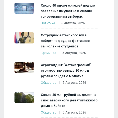
Около 40 тысяч жителей подали
заявления на участие в онлайн-
голосовании на выборах
Политика
5 Августа, 2026
Сотрудник алтайского вуза
пойдет под суд за фиктивное
зачисление студентов
Криминал
5 Августа, 2026
Агрохолдинг "Алтайагроснаб"
стоимостью свыше 10 млрд
рублей пойдет с молотка
Общество
5 Августа, 2026
Около 40 млн рублей выделят на
снос аварийного девятиэтажного
дома в Бийске
Общество
5 Августа, 2026