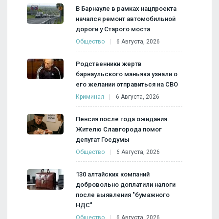
В Барнауле в рамках нацпроекта
начался ремонт автомобильной
дороги у Старого моста
Общество
6 Августа, 2026
Родственники жертв
барнаульского маньяка узнали о
его желании отправиться на СВО
Криминал
6 Августа, 2026
Пенсия после года ожидания.
Жителю Славгорода помог
депутат Госдумы
Общество
6 Августа, 2026
130 алтайских компаний
добровольно доплатили налоги
после выявления "бумажного
НДС"
Общество
6 Августа, 2026