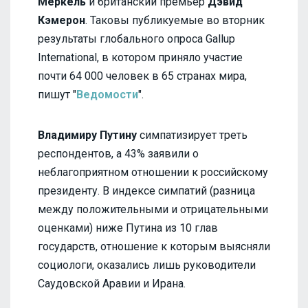
Меркель
и британский премьер
Дэвид
Кэмерон
. Таковы публикуемые во вторник
результаты глобального опроса Gallup
International, в котором приняло участие
почти 64 000 человек в 65 странах мира,
пишут "
Ведомости
".
Владимиру Путину
симпатизирует треть
респондентов, а 43% заявили о
неблагоприятном отношении к российскому
президенту. В индексе симпатий (разница
между положительными и отрицательными
оценками) ниже Путина из 10 глав
государств, отношение к которым выясняли
социологи, оказались лишь руководители
Саудовской Аравии и Ирана.