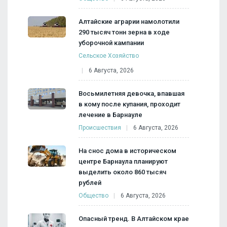
Алтайские аграрии намолотили
290 тысяч тонн зерна в ходе
уборочной кампании
Сельское Хозяйство
6 Августа, 2026
Восьмилетняя девочка, впавшая
в кому после купания, проходит
лечение в Барнауле
Происшествия
6 Августа, 2026
На снос дома в историческом
центре Барнаула планируют
выделить около 860 тысяч
рублей
Общество
6 Августа, 2026
Опасный тренд. В Алтайском крае