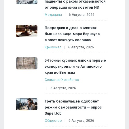
пациенты с раком отказываются
от операций из‑за советов ИИ
Медицина
6 Августа, 2026
Посредник в деле о взятках
бывшего вице-мэра Барнаула
может покинуть колонию
Криминал
6 Августа, 2026
54 тонны куриных лапок впервые
экспортировали из Алтайского
края во Вьетнам
Сельское Хозяйство
6 Августа, 2026
Треть барнаульцев одобряет
режим самозанятости — опрос
SuperJob
Общество
6 Августа, 2026