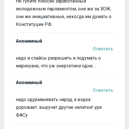
Не губите плюсик заработанный
молодежным парламентом, они же за ЗОЖ,
они же инициативные, некогда им думать о
Конституции РФ.
Анонимный
Ответить
надо и спайсы разрешить и подумать о
марихуане, что уж энергетики одни.....
Анонимный
Ответить
надо одурманивать народ, а водка
дорожает. выручат другие напитки! уря
ФАСу