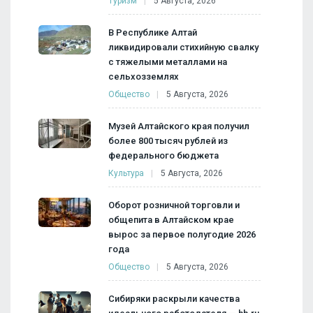
Туризм
5 Августа, 2026
В Республике Алтай
ликвидировали стихийную свалку
с тяжелыми металлами на
сельхозземлях
Общество
5 Августа, 2026
Музей Алтайского края получил
более 800 тысяч рублей из
федерального бюджета
Культура
5 Августа, 2026
Оборот розничной торговли и
общепита в Алтайском крае
вырос за первое полугодие 2026
года
Общество
5 Августа, 2026
Сибиряки раскрыли качества