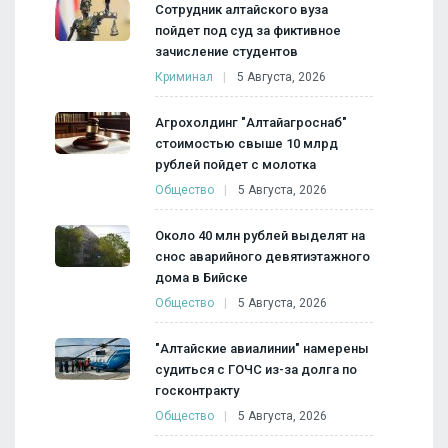
Сотрудник алтайского вуза
пойдет под суд за фиктивное
зачисление студентов
Криминал
5 Августа, 2026
Агрохолдинг "Алтайагроснаб"
стоимостью свыше 10 млрд
рублей пойдет с молотка
Общество
5 Августа, 2026
Около 40 млн рублей выделят на
снос аварийного девятиэтажного
дома в Бийске
Общество
5 Августа, 2026
"Алтайские авиалинии" намерены
судиться с ГОЧС из-за долга по
госконтракту
Общество
5 Августа, 2026