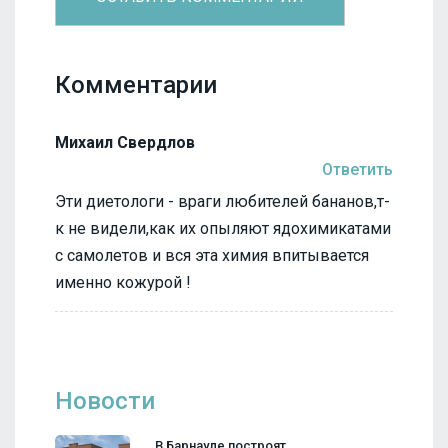
Комментарии
Михаил Свердлов
Ответить
Эти диетологи - враги любителей бананов,т-
к не видели,как их опыляют ядохимикатами
с самолетов и вся эта химия впитывается
именно кожурой !
Новости
В Барнауле построят