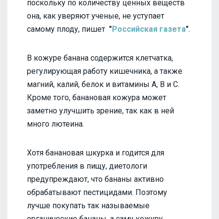
поскольку по количеству ценных веществ
она, как уверяют ученые, не уступает
самому плоду, пишет
"
Российская газета
"
.
В кожуре банана содержится клетчатка,
регулирующая работу кишечника, а также
магний, калий, белок и витамины А, В и С.
Кроме того, банановая кожура может
заметно улучшить зрение, так как в ней
много лютеина.
Хотя банановая шкурка и годится для
употребления в пищу, диетологи
предупреждают, что бананы активно
обрабатывают пестицидами. Поэтому
лучше покупать так называемые
органические бананы, а саму кожуру