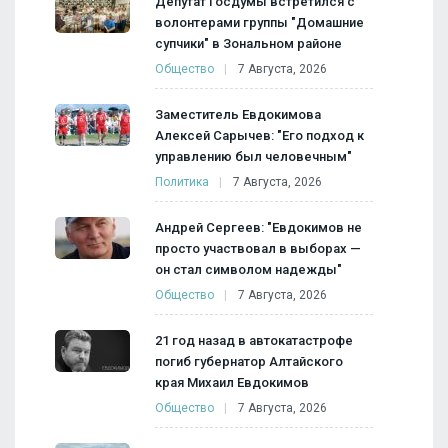
Депутат Госдумы встретился с
волонтерами группы "Домашние
супчики" в Зональном районе
Общество
7 Августа, 2026
Заместитель Евдокимова
Алексей Сарычев: "Его подход к
управлению был человечным"
Политика
7 Августа, 2026
Андрей Сергеев: "Евдокимов не
просто участвовал в выборах —
он стал символом надежды"
Общество
7 Августа, 2026
21 год назад в автокатастрофе
погиб губернатор Алтайского
края Михаил Евдокимов
Общество
7 Августа, 2026