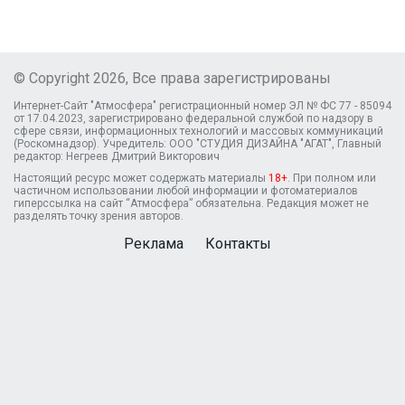
© Copyright 2026, Все права зарегистрированы
Интернет-Сайт "Атмосфера" регистрационный номер ЭЛ № ФС 77 - 85094
от 17.04.2023, зарегистрировано федеральной службой по надзору в
сфере связи, информационных технологий и массовых коммуникаций
(Роскомнадзор). Учредитель: ООО "СТУДИЯ ДИЗАЙНА "АГАТ", Главный
редактор: Негреев Дмитрий Викторович
Настоящий ресурс может содержать материалы
18+
. При полном или
частичном использовании любой информации и фотоматериалов
гиперссылка на сайт “Атмосфера” обязательна. Редакция может не
разделять точку зрения авторов.
Реклама
Контакты