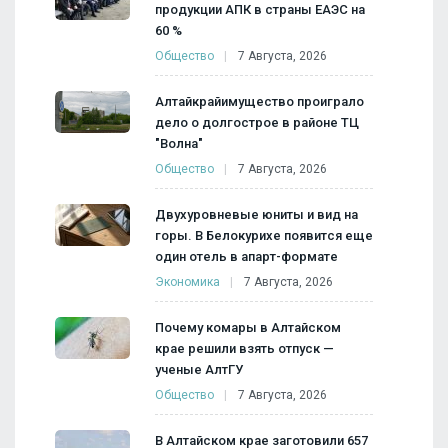
продукции АПК в страны ЕАЭС на
60 %
Общество
7 Августа, 2026
Алтайкрайимущество проиграло
дело о долгострое в районе ТЦ
"Волна"
Общество
7 Августа, 2026
Двухуровневые юниты и вид на
горы. В Белокурихе появится еще
один отель в апарт-формате
Экономика
7 Августа, 2026
Почему комары в Алтайском
крае решили взять отпуск —
ученые АлтГУ
Общество
7 Августа, 2026
В Алтайском крае заготовили 657