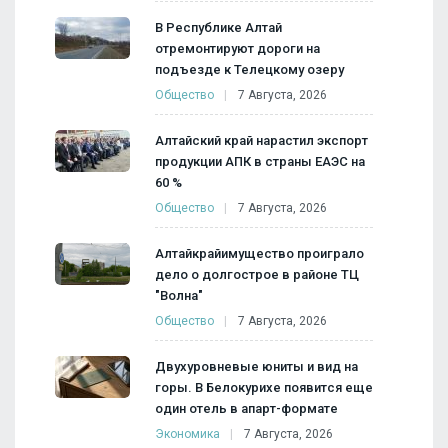
В Республике Алтай
отремонтируют дороги на
подъезде к Телецкому озеру
Общество
7 Августа, 2026
Алтайский край нарастил экспорт
продукции АПК в страны ЕАЭС на
60 %
Общество
7 Августа, 2026
Алтайкрайимущество проиграло
дело о долгострое в районе ТЦ
"Волна"
Общество
7 Августа, 2026
Двухуровневые юниты и вид на
горы. В Белокурихе появится еще
один отель в апарт-формате
Экономика
7 Августа, 2026