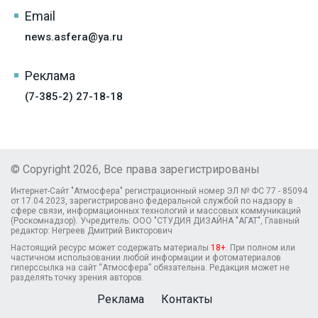
Email
news.asfera@ya.ru
Реклама
(7-385-2) 27-18-18
© Copyright 2026, Все права зарегистрированы
Интернет-Сайт "Атмосфера" регистрационный номер ЭЛ № ФС 77 - 85094
от 17.04.2023, зарегистрировано федеральной службой по надзору в
сфере связи, информационных технологий и массовых коммуникаций
(Роскомнадзор). Учредитель: ООО "СТУДИЯ ДИЗАЙНА "АГАТ", Главный
редактор: Негреев Дмитрий Викторович
Настоящий ресурс может содержать материалы
18+
. При полном или
частичном использовании любой информации и фотоматериалов
гиперссылка на сайт “Атмосфера” обязательна. Редакция может не
разделять точку зрения авторов.
Реклама
Контакты