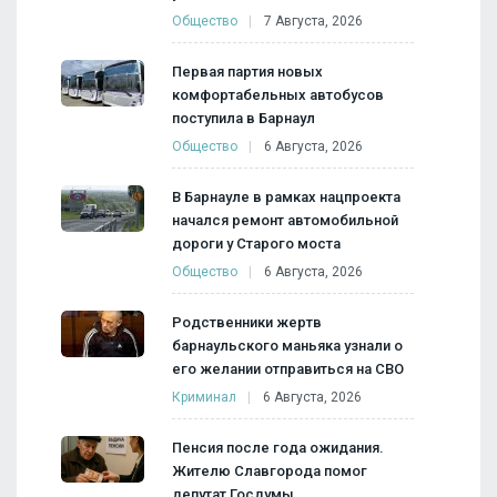
Общество
7 Августа, 2026
Первая партия новых
комфортабельных автобусов
поступила в Барнаул
Общество
6 Августа, 2026
В Барнауле в рамках нацпроекта
начался ремонт автомобильной
дороги у Старого моста
Общество
6 Августа, 2026
Родственники жертв
барнаульского маньяка узнали о
его желании отправиться на СВО
Криминал
6 Августа, 2026
Пенсия после года ожидания.
Жителю Славгорода помог
депутат Госдумы