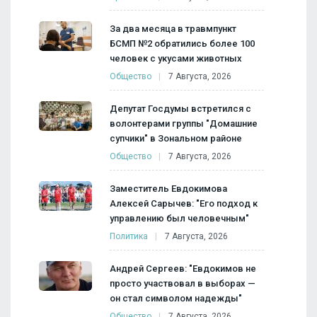
За два месяца в травмпункт
БСМП №2 обратились более 100
человек с укусами животных
Общество
7 Августа, 2026
Депутат Госдумы встретился с
волонтерами группы "Домашние
супчики" в Зональном районе
Общество
7 Августа, 2026
Заместитель Евдокимова
Алексей Сарычев: "Его подход к
управлению был человечным"
Политика
7 Августа, 2026
Андрей Сергеев: "Евдокимов не
просто участвовал в выборах —
он стал символом надежды"
Общество
7 Августа, 2026