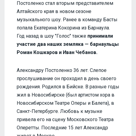
Постоленко стал вторым представителем
Алтайского края в новом сезоне
музыкального шоу. Ранее в команду Басты
попала Екатерина Кокорина из Барнаула.
Год назад в шоу "Голос" также
принимали
участие два наших земляка — барнаульцы
Роман Кошкаров и Иван Чебанов.
Александру Постоленко 36 лет. Слепое
прослушивание он проходил в день своего
рождения. Родился в Бийске. В разные годы
жил в Новосибирске (был артистом хора в
Новосибирском Театре Оперы и Балета), в
Санкт-Петербурге. Любовь к музыке
привела его на сцену Московского Театра
Оперетты. Последние 15 лет Александр
живет в Москве.