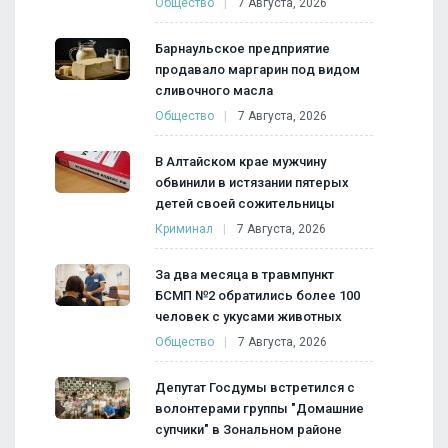
Общество
7 Августа, 2026
Барнаульское предприятие
продавало маргарин под видом
сливочного масла
Общество
7 Августа, 2026
В Алтайском крае мужчину
обвинили в истязании пятерых
детей своей сожительницы
Криминал
7 Августа, 2026
За два месяца в травмпункт
БСМП №2 обратились более 100
человек с укусами животных
Общество
7 Августа, 2026
Депутат Госдумы встретился с
волонтерами группы "Домашние
супчики" в Зональном районе