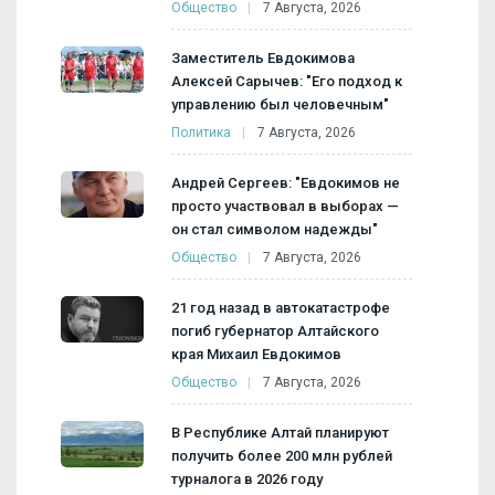
Общество
7 Августа, 2026
Заместитель Евдокимова
Алексей Сарычев: "Его подход к
управлению был человечным"
Политика
7 Августа, 2026
Андрей Сергеев: "Евдокимов не
просто участвовал в выборах —
он стал символом надежды"
Общество
7 Августа, 2026
21 год назад в автокатастрофе
погиб губернатор Алтайского
края Михаил Евдокимов
Общество
7 Августа, 2026
В Республике Алтай планируют
получить более 200 млн рублей
турналога в 2026 году