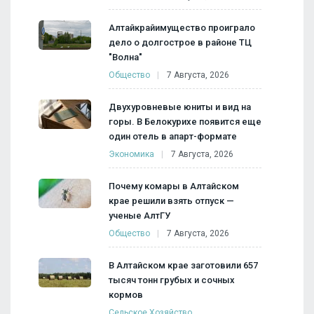
Алтайкрайимущество проиграло
дело о долгострое в районе ТЦ
"Волна"
Общество
7 Августа, 2026
Двухуровневые юниты и вид на
горы. В Белокурихе появится еще
один отель в апарт-формате
Экономика
7 Августа, 2026
Почему комары в Алтайском
крае решили взять отпуск —
ученые АлтГУ
Общество
7 Августа, 2026
В Алтайском крае заготовили 657
тысяч тонн грубых и сочных
кормов
Сельское Хозяйство