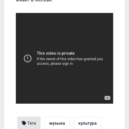
Теги
музыка
культура