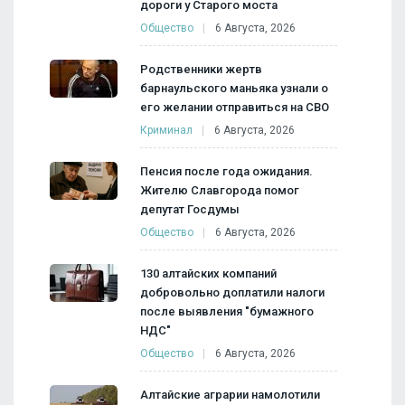
дороги у Старого моста
Общество
6 Августа, 2026
Родственники жертв
барнаульского маньяка узнали о
его желании отправиться на СВО
Криминал
6 Августа, 2026
Пенсия после года ожидания.
Жителю Славгорода помог
депутат Госдумы
Общество
6 Августа, 2026
130 алтайских компаний
добровольно доплатили налоги
после выявления "бумажного
НДС"
Общество
6 Августа, 2026
Алтайские аграрии намолотили