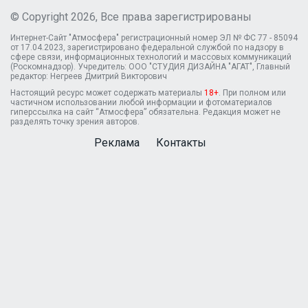
© Copyright 2026, Все права зарегистрированы
Интернет-Сайт "Атмосфера" регистрационный номер ЭЛ № ФС 77 - 85094
от 17.04.2023, зарегистрировано федеральной службой по надзору в
сфере связи, информационных технологий и массовых коммуникаций
(Роскомнадзор). Учредитель: ООО "СТУДИЯ ДИЗАЙНА "АГАТ", Главный
редактор: Негреев Дмитрий Викторович
Настоящий ресурс может содержать материалы
18+
. При полном или
частичном использовании любой информации и фотоматериалов
гиперссылка на сайт “Атмосфера” обязательна. Редакция может не
разделять точку зрения авторов.
Реклама
Контакты